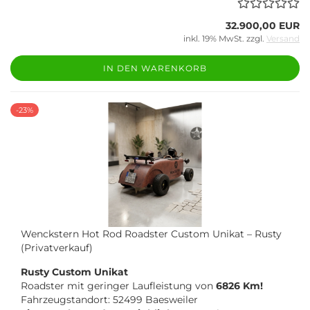
32.900,00 EUR
inkl. 19% MwSt. zzgl.
Versand
IN DEN WARENKORB
-23%
Wenckstern Hot Rod Roadster Custom Unikat – Rusty
(Privatverkauf)
Rusty Custom Unikat
Roadster mit geringer Laufleistung von
6826 Km!
Fahrzeugstandort: 52499 Baesweiler