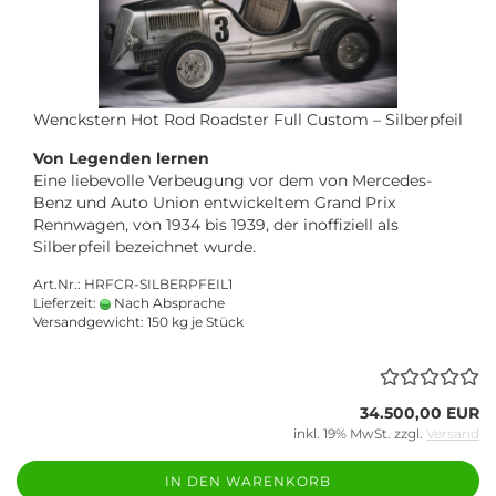
Wenckstern Hot Rod Roadster Full Custom – Silberpfeil
Von Legenden lernen
Eine liebevolle Verbeugung vor dem von Mercedes-
Benz und Auto Union entwickeltem Grand Prix
Rennwagen, von 1934 bis 1939, der inoffiziell als
Silberpfeil bezeichnet wurde.
Art.Nr.: HRFCR-SILBERPFEIL1
Lieferzeit:
Nach Absprache
Versandgewicht:
150
kg je Stück
34.500,00 EUR
inkl. 19% MwSt. zzgl.
Versand
IN DEN WARENKORB