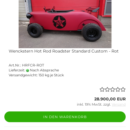
Wenckstern Hot Rod Roadster Standard Custom - Rot
Art.Nr.: HRFCR-ROT
Lieferzeit:
Nach Absprache
Versandgewicht:
150
kg je Stück
28.900,00 EUR
inkl. 19% MwSt. zzgl.
Versand
IN DEN WARENKORB