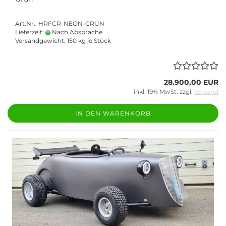
Art.Nr.: HRFCR-NEON-GRÜN
Lieferzeit:
Nach Absprache
Versandgewicht:
150
kg je Stück
28.900,00 EUR
inkl. 19% MwSt. zzgl.
Versand
IN DEN WARENKORB