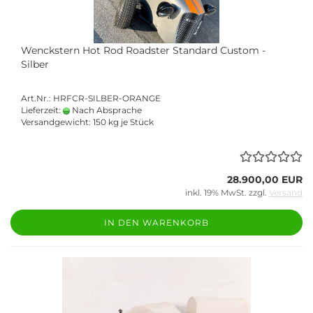
Wenckstern Hot Rod Roadster Standard Custom -
Silber
Art.Nr.: HRFCR-SILBER-ORANGE
Lieferzeit:
Nach Absprache
Versandgewicht:
150
kg je Stück
28.900,00 EUR
inkl. 19% MwSt. zzgl.
Versand
IN DEN WARENKORB