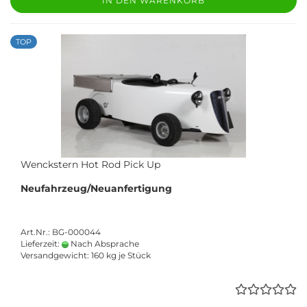
IN DEN WARENKORB
TOP
Wenckstern Hot Rod Pick Up
Neufahrzeug/Neuanfertigung
Art.Nr.: BG-000044
Lieferzeit:
Nach Absprache
Versandgewicht:
160
kg je Stück