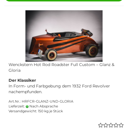
Wenckstern Hot Rod Roadster Full Custom – Glanz &
Gloria
Der Klassiker
In Form- und Farbgebung dem 1932 Ford Revolver
nachempfunden.
Art.Nr.: HRFCR-GLANZ-UND-GLORIA
Lieferzeit:
Nach Absprache
Versandgewicht:
150
kg je Stück