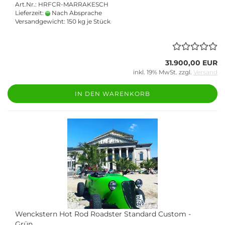
Art.Nr.: HRFCR-MARRAKESCH
Lieferzeit:
Nach Absprache
Versandgewicht:
150
kg je Stück
31.900,00 EUR
inkl. 19% MwSt. zzgl.
Versand
IN DEN WARENKORB
Wenckstern Hot Rod Roadster Standard Custom -
Grün