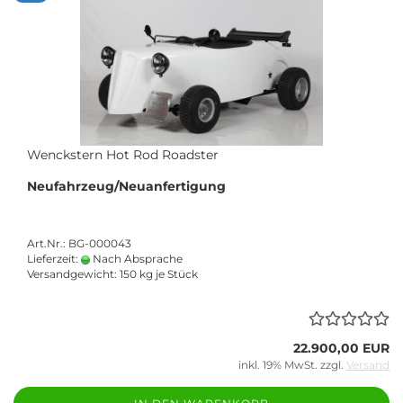
Wenckstern Hot Rod Roadster
Neufahrzeug/Neuanfertigung
Art.Nr.: BG-000043
Lieferzeit:
Nach Absprache
Versandgewicht:
150
kg je Stück
22.900,00 EUR
inkl. 19% MwSt. zzgl.
Versand