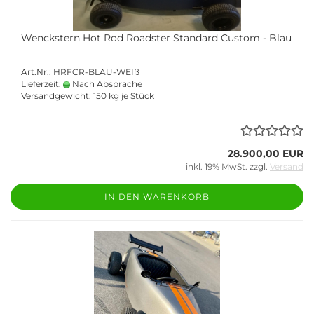
Wenckstern Hot Rod Roadster Standard Custom - Blau
Art.Nr.: HRFCR-BLAU-WEIß
Lieferzeit:
Nach Absprache
Versandgewicht:
150
kg je Stück
28.900,00 EUR
inkl. 19% MwSt. zzgl.
Versand
IN DEN WARENKORB