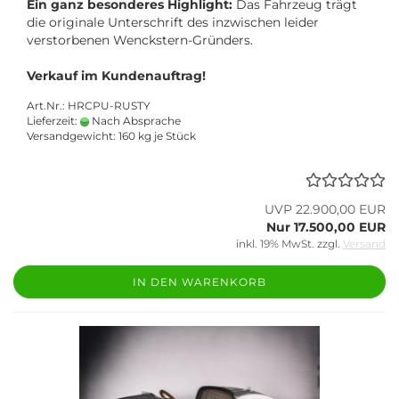
Ein ganz besonderes Highlight:
Das Fahrzeug trägt
die originale Unterschrift des inzwischen leider
verstorbenen Wenckstern-Gründers.
Verkauf im Kundenauftrag!
Art.Nr.: HRCPU-RUSTY
Lieferzeit:
Nach Absprache
Versandgewicht:
160
kg je Stück
UVP 22.900,00 EUR
Nur 17.500,00 EUR
inkl. 19% MwSt. zzgl.
Versand
IN DEN WARENKORB