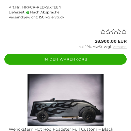
Art.Nr.: HRFCR-RED-SIXTEEN
Lieferzeit:
Nach Absprache
Versandgewicht:
150
kg je Stück
28.900,00 EUR
inkl. 19% MwSt. zzgl.
Versand
IN DEN WARENKORB
Wenckstern Hot Rod Roadster Full Custom – Black