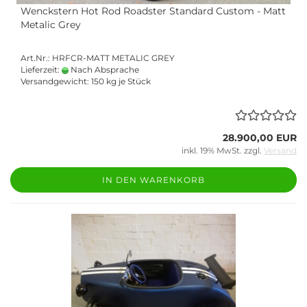
Wenckstern Hot Rod Roadster Standard Custom - Matt
Metalic Grey
Art.Nr.: HRFCR-MATT METALIC GREY
Lieferzeit:
Nach Absprache
Versandgewicht:
150
kg je Stück
28.900,00 EUR
inkl. 19% MwSt. zzgl.
Versand
IN DEN WARENKORB