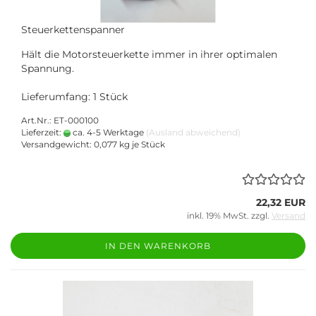
Steuerkettenspanner
Hält die Motorsteuerkette immer in ihrer optimalen
Spannung.
Lieferumfang: 1 Stück
Art.Nr.: ET-000100
Lieferzeit:
ca. 4-5 Werktage
(Ausland abweichend)
Versandgewicht:
0,077
kg je Stück
22,32 EUR
inkl. 19% MwSt. zzgl.
Versand
IN DEN WARENKORB