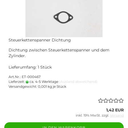
Steuerkettenspanner Dichtung
Dichtung zwischen Steuerkettenspanner und dem
Zylinder.
Lieferumfang: 1 Stück
Art.Nr.: ET-000467
Lieferzeit:
ca. 4-5 Werktage
(Ausland abweichend)
Versandgewicht:
0,001
kg je Stück
1,42 EUR
inkl. 19% MwSt. zzgl.
Versand
IN DEN WARENKORB