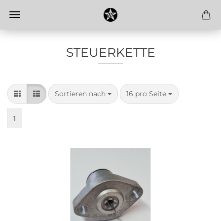
STEUERKETTE
Sortieren nach
pro Seite
Sortieren nach
16 pro Seite
1