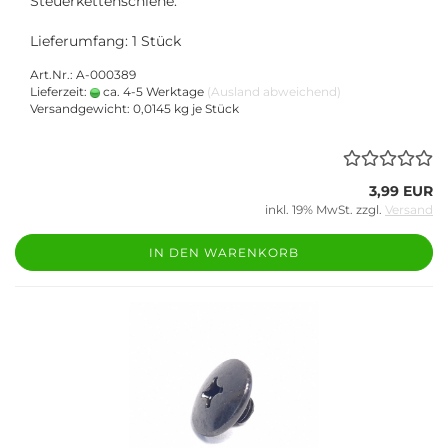
Steuerkettenschiene.
Lieferumfang: 1 Stück
Art.Nr.: A-000389
Lieferzeit:
ca. 4-5 Werktage
(Ausland abweichend)
Versandgewicht:
0,0145
kg je Stück
3,99 EUR
inkl. 19% MwSt. zzgl.
Versand
IN DEN WARENKORB