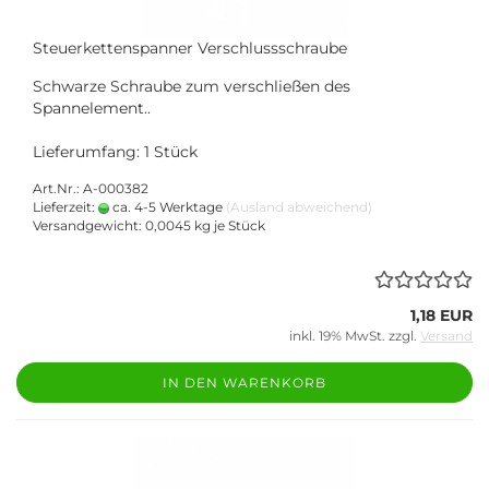
Steuerkettenspanner Verschlussschraube
Schwarze Schraube zum verschließen des
Spannelement..
Lieferumfang: 1 Stück
Art.Nr.: A-000382
Lieferzeit:
ca. 4-5 Werktage
(Ausland abweichend)
Versandgewicht:
0,0045
kg je Stück
1,18 EUR
inkl. 19% MwSt. zzgl.
Versand
IN DEN WARENKORB