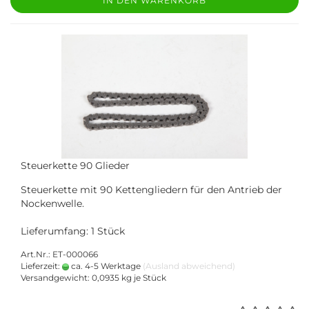
IN DEN WARENKORB
Steuerkette 90 Glieder
Steuerkette mit 90 Kettengliedern für den Antrieb der
Nockenwelle.
Lieferumfang: 1 Stück
Art.Nr.: ET-000066
Lieferzeit:
ca. 4-5 Werktage
(Ausland abweichend)
Versandgewicht:
0,0935
kg je Stück