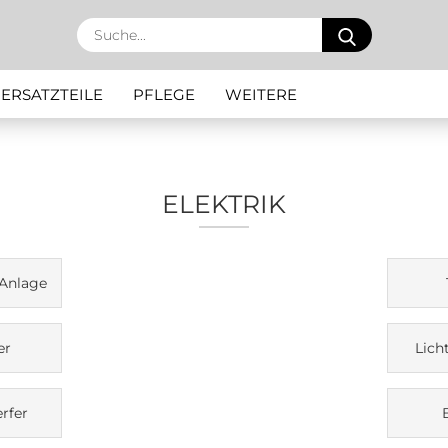
Suche...
ERSATZTEILE
PFLEGE
WEITERE
ELEKTRIK
 Anlage
er
Lich
rfer