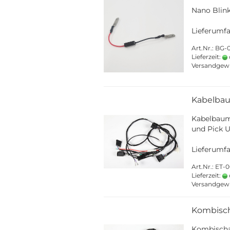
Nano Blink
Lieferumfa
Art.Nr.: BG
Lieferzeit:
Versandgew
Kabelba
Kabelbaum 
und Pick U
Lieferumfa
Art.Nr.: ET-
Lieferzeit:
Versandgew
Kombisch
Kombischal