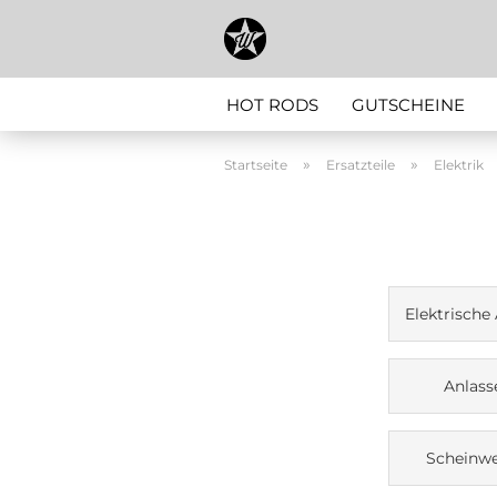
HOT RODS
GUTSCHEINE
»
»
Startseite
Ersatzteile
Elektrik
Elektrische
Anlass
Scheinwe