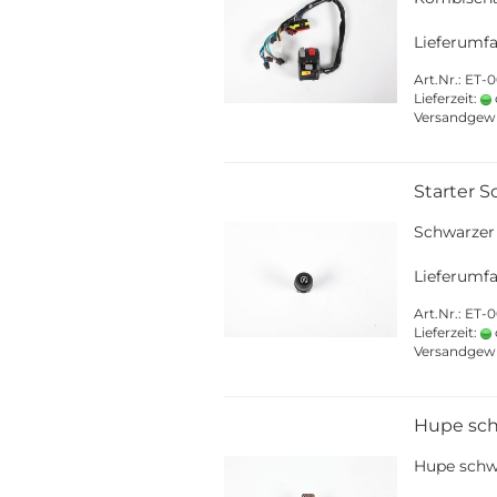
Lieferumfa
Art.Nr.: ET
Lieferzeit:
Versandgew
Starter S
Schwarzer 
Lieferumfa
Art.Nr.: ET-
Lieferzeit:
Versandgew
Hupe sc
Hupe schw