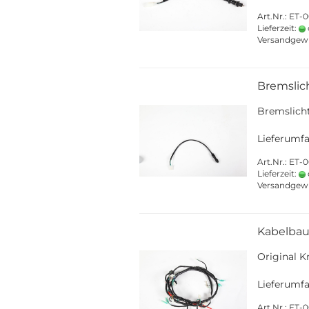
Art.Nr.: ET-
Lieferzeit:
Versandgew
Bremslic
Bremslicht
Lieferumfa
Art.Nr.: ET-
Lieferzeit:
Versandgew
Kabelbau
Original K
Lieferumfa
Art.Nr.: ET