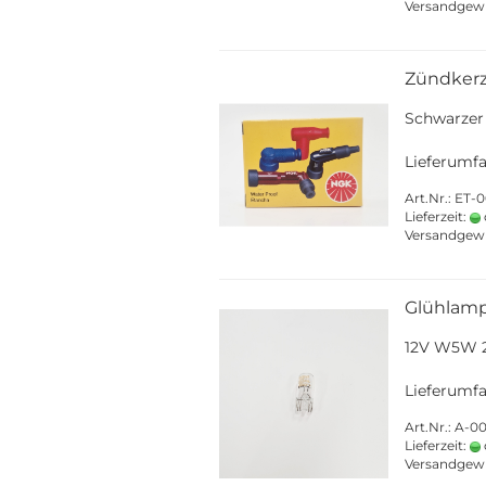
Versandgew
Zündker
Schwarzer
Lieferumfa
Art.Nr.: ET
Lieferzeit:
Versandgew
Glühlamp
12V W5W 2
Lieferumfa
Art.Nr.: A-0
Lieferzeit:
Versandgew