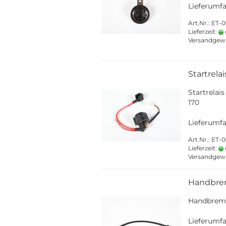
Lieferumfa
Art.Nr.: ET
Lieferzeit:
Versandgew
Startrelai
Startrelai
170
Lieferumfa
Art.Nr.: ET
Lieferzeit:
Versandgew
Handbrem
Handbremsl
Lieferumfa