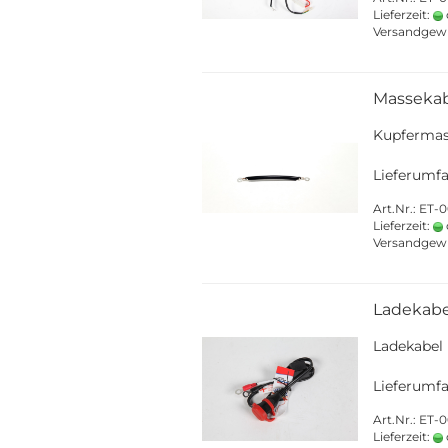
Lieferzeit:
Versandgew
Masseka
Kupfermas
Lieferumfa
Art.Nr.: ET-
Lieferzeit:
Versandgew
Ladekabe
Ladekabel
Lieferumfa
Art.Nr.: ET-
Lieferzeit: