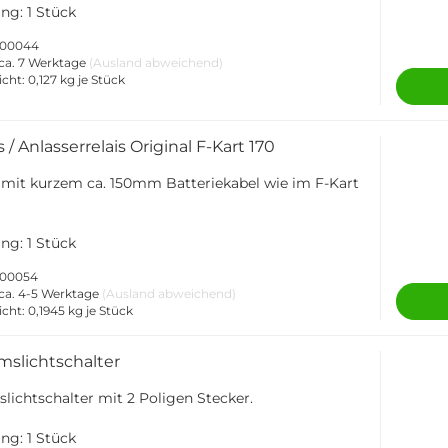
ng: 1 Stück
-000044
ca. 7 Werktage
(Ausland abweichend)
icht:
0,127
kg je Stück
s / Anlasserrelais Original F-Kart 170
s mit kurzem ca. 150mm Batteriekabel wie im F-Kart
ng: 1 Stück
-000054
ca. 4-5 Werktage
(Ausland abweichend)
icht:
0,1945
kg je Stück
slichtschalter
ichtschalter mit 2 Poligen Stecker.
ng: 1 Stück