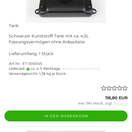
Tank
Schwarzer Kunststoff Tank mit ca. 4,5L
Fassungsvermögen ohne Anbauteile.
Lieferumfang: 1 Stück
Art.Nr.: ET-000045
Lieferzeit:
ca. 4-5 Werktage
(Ausland abweichend)
Versandgewicht:
1,38
kg je Stück
118,80 EUR
inkl. 19% MwSt. zzgl.
Versand
IN DEN WARENKORB