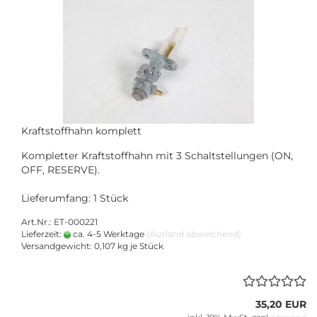
Kraftstoffhahn komplett
Kompletter Kraftstoffhahn mit 3 Schaltstellungen (ON,
OFF, RESERVE).
Lieferumfang: 1 Stück
Art.Nr.: ET-000221
Lieferzeit:
ca. 4-5 Werktage
(Ausland abweichend)
Versandgewicht:
0,107
kg je Stück
35,20 EUR