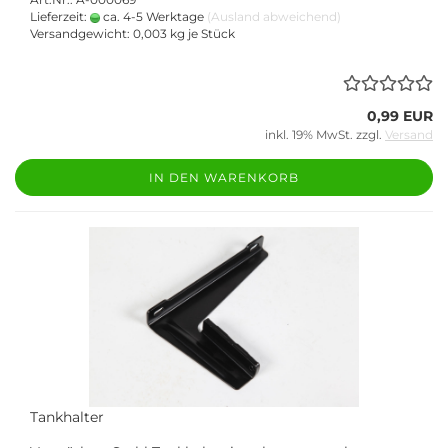
Lieferzeit:
ca. 4-5 Werktage
(Ausland abweichend)
Versandgewicht:
0,003
kg je Stück
0,99 EUR
inkl. 19% MwSt. zzgl.
Versand
IN DEN WARENKORB
Tankhalter