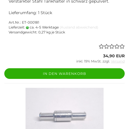
Verstärkter Stahl Tankhalter in schwarz gepulvert.
Lieferumfang: 1 Stück
Art.Nr.: ET-000181
Lieferzeit:
ca. 4-5 Werktage
(Ausland abweichend)
Versandgewicht:
0,27
kg je Stück
34,90 EUR
inkl. 19% MwSt. zzgl.
Versand
IN DEN WARENKORB