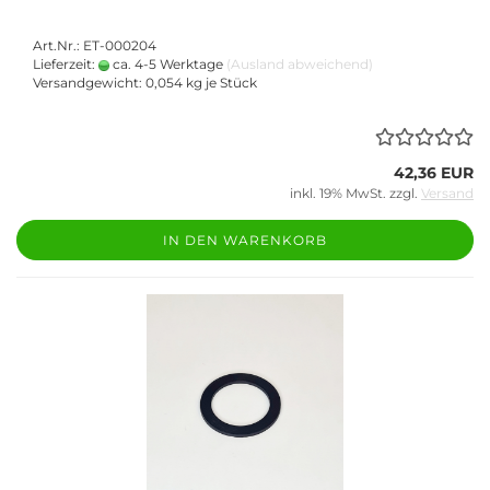
Art.Nr.: ET-000204
Lieferzeit:
ca. 4-5 Werktage
(Ausland abweichend)
Versandgewicht:
0,054
kg je Stück
42,36 EUR
inkl. 19% MwSt. zzgl.
Versand
IN DEN WARENKORB