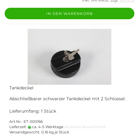
inkl. 19% MwSt. zzgl.
Versand
IN DEN WARENKORB
Tankdeckel
Abschließbarer schwarzer Tankdeckel mit 2 Schlüssel.
Lieferumfang: 1 Stück
Art.Nr.: ET-000166
Lieferzeit:
ca. 4-5 Werktage
(Ausland abweichend)
Versandgewicht:
0,16
kg je Stück