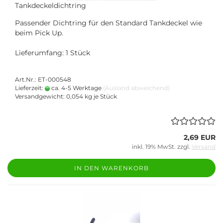
Tankdeckeldichtring
Passender Dichtring für den Standard Tankdeckel wie
beim Pick Up.
Lieferumfang: 1 Stück
Art.Nr.: ET-000548
Lieferzeit:
ca. 4-5 Werktage
(Ausland abweichend)
Versandgewicht:
0,054
kg je Stück
2,69 EUR
inkl. 19% MwSt. zzgl.
Versand
IN DEN WARENKORB