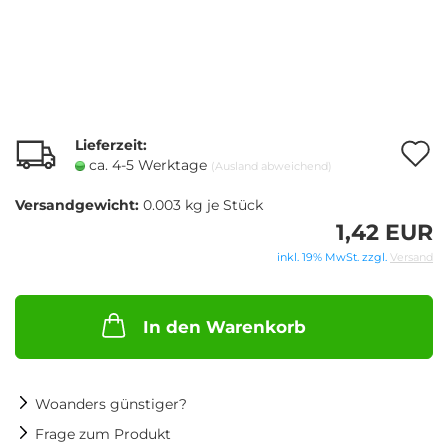
Lieferzeit:
A
ca. 4-5 Werktage
(Ausland abweichend)
Versandgewicht:
0.003
kg je Stück
M
1,42 EUR
inkl. 19% MwSt. zzgl.
Versand
In den Warenkorb
Woanders günstiger?
Frage zum Produkt