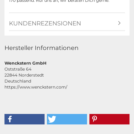
170 passend. Ruf uns an, wir beraten Dich gerne.
KUNDENREZENSIONEN
Hersteller Informationen
Wenckstern GmbH
Oststraße 64
22844 Norderstedt
Deutschland
https://www.wenckstern.com/