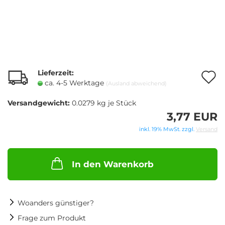
Lieferzeit:
A
ca. 4-5 Werktage
(Ausland abweichend)
Versandgewicht:
0.0279
kg je Stück
M
3,77 EUR
inkl. 19% MwSt. zzgl.
Versand
In den Warenkorb
Woanders günstiger?
Frage zum Produkt