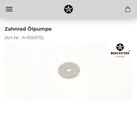
Zahnrad Ölpumpe
(Art.Nr.:
A-000375
)