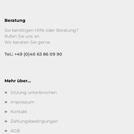
Beratung
Sie benötigen Hilfe oder Beratung?
Rufen Sie uns an.
Wir beraten Sie gerne.
Tel.: +49 (0)40 63 86 09 90
Mehr über...
Sitzung unterbrochen
Impressum
Kontakt
Zahlungsbedingungen
AGB