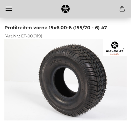
Profilreifen vorne 15x6.00-6 (155/70 - 6) 47
(Art.Nr.:
ET-000119
)