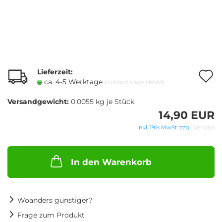
Lieferzeit:
A
ca. 4-5 Werktage
(Ausland abweichend)
Versandgewicht:
0.0055
kg je Stück
M
14,90 EUR
inkl. 19% MwSt. zzgl.
Versand
In den Warenkorb
Woanders günstiger?
Frage zum Produkt