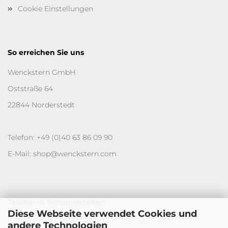
Cookie Einstellungen
So erreichen Sie uns
Wenckstern GmbH
Oststraße 64
22844 Norderstedt
Telefon: +49 (0)40 63 86 09 90
E-Mail: shop@wenckstern.com
Telefon- & Öffnungszeiten
Diese Webseite verwendet Cookies und
Montag - Donnerstag: 09:00 - 16:00 Uhr
andere Technologien