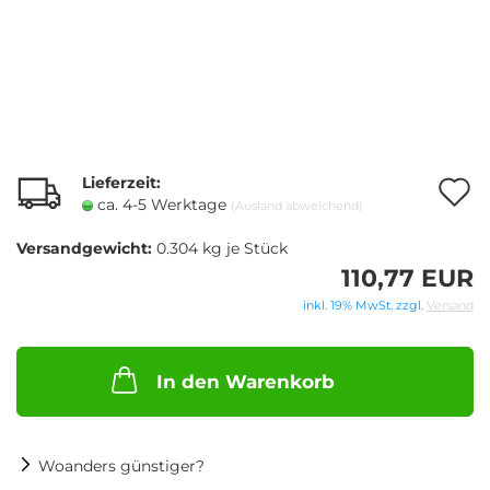
Lieferzeit:
A
ca. 4-5 Werktage
(Ausland abweichend)
Versandgewicht:
0.304
kg je Stück
M
110,77 EUR
inkl. 19% MwSt. zzgl.
Versand
In den Warenkorb
Woanders günstiger?